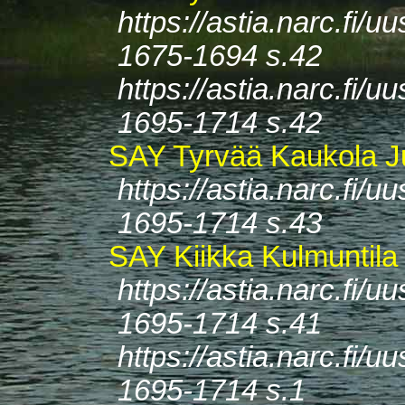
https://astia.narc.fi
1675-1694 s.42
https://astia.narc.fi
1695-1714 s.42
SAY Tyrvää Kaukola J
https://astia.narc.fi
1695-1714 s.43
SAY Kiikka Kulmuntila 
https://astia.narc.fi
1695-1714 s.41
https://astia.narc.fi
1695-1714 s.1