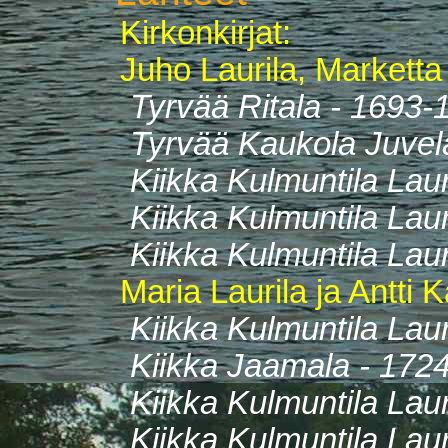
Kirkonkirjat:
Juho Laurila, Marketta
Tyrvää Ritala - 1693
Tyrvää Kaukola Juve
Kiikka Kulmuntila Laur
Kiikka Kulmuntila Lau
Kiikka Kulmuntila Lau
Maria Laurila ja Antti K
Kiikka Kulmuntila Laur
Kiikka Jaamala - 172
Kiikka Kulmuntila Lau
Kiikka Kulmuntila Lau