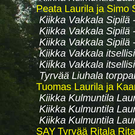
Peata Laurila ja Simo S
Kiikka Vakkala Sipilä
Kiikka Vakkala Sipilä
Kiikka Vakkala Sipilä
Kiikka Vakkala itsell
Kiikka Vakkala itselli
Tyrvää Liuhala torppa
Tuomas Laurila ja Kaar
Kiikka Kulmuntila Laur
Kiikka Kulmuntila Lau
Kiikka Kulmuntila Lau
SAY Tyrvää Ritala Rita