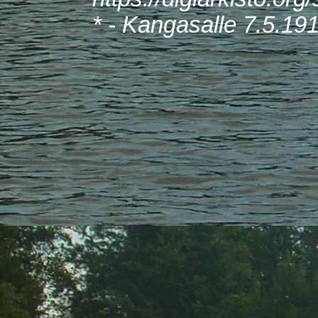
* - Kangasalle 7.5.19