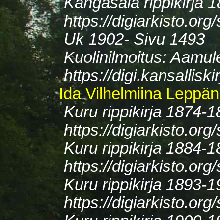
Kangasala rippikirja 
https://digiarkisto.o
Uk 1902- Sivu 1493
Kuolinilmoitus: Aamul
https://digi.kansallis
Ida Vilhelmiina Leppän
Kuru rippikirja 1874-
https://digiarkisto.o
Kuru rippikirja 1884-
https://digiarkisto.o
Kuru rippikirja 1893-
https://digiarkisto.o