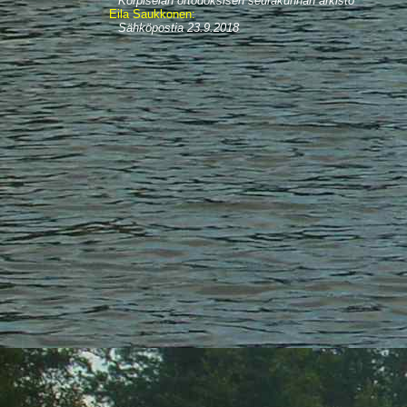
Korpiselän ortodoksisen seurakunnan arkisto
Eila Saukkonen:
Sähköpostia 23.9.2018