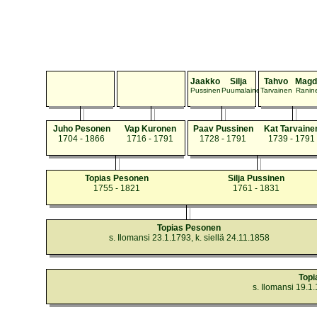
Jaakko
Silja
Tahvo
Magd
Pussinen
Puumalainen
Tarvainen
Ranin
Juho Pesonen
Vap Kuronen
Paav Pussinen
Kat Tarvaine
1704 - 1866
1716 - 1791
1728 - 1791
1739 - 1791
Topias Pesonen
Silja Pussinen
1755 - 1821
1761 - 1831
Topias Pesonen
s. Ilomansi 23.1.1793, k. siellä 24.11.1858
Topi
s. Ilomansi 19.1.