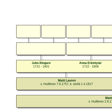
Juho Ringare
Anna Erkintytär
1722 - 1801
1722 - 1808
Matti Lauren
s. Huittinen 7.9.1757, k. siellä 1.4.1817
Matt
s. Huittinen 2.9.1