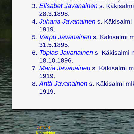
Elisabet Javanainen
s. Käkisalmi
28.3.1898.
Juhana Javanainen
s. Käkisalmi 
1919.
Varpu Javanainen
s. Käkisalmi ml
31.5.1895.
Topias Javanainen
s. Käkisalmi m
18.10.1896.
Maria Javanainen
s. Käkisalmi m
1919.
Antti Javanainen
s. Käkisalmi ml
1919.
Lähteet:
Kirkonkirjat: